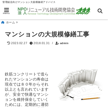
管理組合向けマンション大規模修繕アドバイス
menu
ホーム
マンションの大規模修繕工事
2023.02.27
2018.01.31
/
admin
マンションの維持保全
鉄筋コンクリートで造ら
れたマンションの寿命は
現在では８０年からそれ
以上とも言われています
が、安全で快適なマンシ
ョンを維持保全していく
ためには、定期的に適切